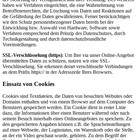
haben wir Verfahren eingerichtet, die eine Wahrnehmung von
Betroffenenrechten, die Löschung von Daten und Reaktionen auf
die Gefährdung der Daten gewährleisten. Ferner berücksichtigen
wir den Schutz personenbezogener Daten bereits bei der
Entwicklung bzw. Auswahl von Hardware, Software sowie
Verfahren entsprechend dem Prinzip des Datenschutzes, durch
Technikgestaltung und durch datenschutzfreundliche
Voreinstellungen.
SSL-Verschlüsselung (https)
: Um Ihre via unser Online-Angebot
übermittelten Daten zu schützen, nutzen wir eine SSL-
Verschlüsselung. Sie erkennen derart verschlüsselte Verbindungen
an dem Präfix https:// in der Adresszeile Ihres Browsers.
Einsatz von Cookies
Cookies sind Textdateien, die Daten von besuchten Websites oder
Domains enthalten und von einem Browser auf dem Computer des
Benutzers gespeichert werden. Ein Cookie dient in erster Linie
dazu, die Informationen über einen Benutzer während oder nach
seinem Besuch innerhalb eines Onlineangebotes zu speichern. Zu
den gespeicherten Angaben können z.B. die Spracheinstellungen
auf einer Webseite, der Loginstatus, ein Warenkorb oder die Stelle,
an der ein Video geschaut wurde, gehören. Zu dem Begriff der