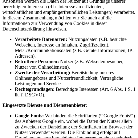
Ansonsten werden die Daten der Nutzer auf Grundlage unserer
berechtigten Interessen (d.h. Interesse an effizienten,
wirtschaftlichen und empfängerfreundlichen Leistungen) verarbeitet.
In diesem Zusammenhang möchten wir Sie auch auf die
Informationen zur Verwendung von Cookies in dieser
Datenschutzerklärung hinweisen.
Verarbeitete Datenarten:
Nutzungsdaten (z.B. besuchte
Webseiten, Interesse an Inhalten, Zugriffszeiten),
Meta-/Kommunikationsdaten (z.B. Geräte-Informationen, IP-
Adressen).
Betroffene Personen:
Nutzer (z.B. Webseitenbesucher,
Nutzer von Onlinediensten).
Zwecke der Verarbeitung:
Bereitstellung unseres
Onlineangebotes und Nutzerfreundlichkeit, Vertragliche
Leistungen und Service.
Rechtsgrundlagen:
Berechtigte Interessen (Art. 6 Abs. 1 S. 1
lit. f. DSGVO).
Eingesetzte Dienste und Diensteanbieter:
Google Fonts:
Wir binden die Schriftarten (\“Google Fonts\“)
des Anbieters Google ein, wobei die Daten der Nutzer allein
zu Zwecken der Darstellung der Schriftarten im Browser der
Nutzer verwendet werden. Die Einbindung erfolgt auf
Grundlage unserer berechtigten Interessen an einer technisch