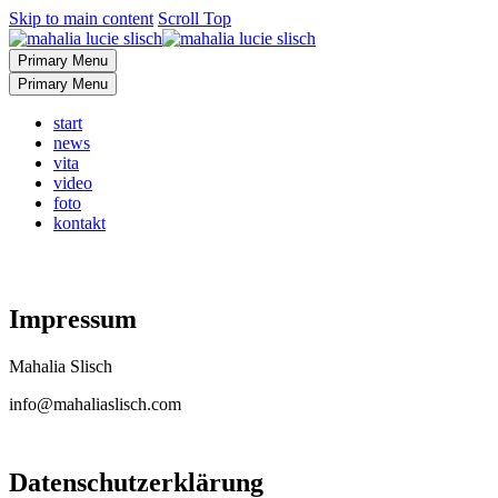
Skip to main content
Scroll Top
Primary Menu
Primary Menu
start
news
vita
video
foto
kontakt
Impressum
Mahalia Slisch
info@mahaliaslisch.com
Datenschutzerklärung