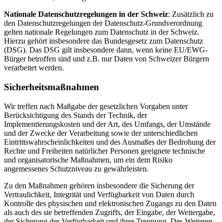
Nationale Datenschutzregelungen in der Schweiz
: Zusätzlich zu
den Datenschutzregelungen der Datenschutz-Grundverordnung
gelten nationale Regelungen zum Datenschutz in der Schweiz.
Hierzu gehört insbesondere das Bundesgesetz zum Datenschutz
(DSG). Das DSG gilt insbesondere dann, wenn keine EU/EWG-
Bürger betroffen sind und z.B. nur Daten von Schweizer Bürgern
verarbeitet werden.
Sicherheitsmaßnahmen
Wir treffen nach Maßgabe der gesetzlichen Vorgaben unter
Berücksichtigung des Stands der Technik, der
Implementierungskosten und der Art, des Umfangs, der Umstände
und der Zwecke der Verarbeitung sowie der unterschiedlichen
Eintrittswahrscheinlichkeiten und des Ausmaßes der Bedrohung der
Rechte und Freiheiten natürlicher Personen geeignete technische
und organisatorische Maßnahmen, um ein dem Risiko
angemessenes Schutzniveau zu gewährleisten.
Zu den Maßnahmen gehören insbesondere die Sicherung der
Vertraulichkeit, Integrität und Verfügbarkeit von Daten durch
Kontrolle des physischen und elektronischen Zugangs zu den Daten
als auch des sie betreffenden Zugriffs, der Eingabe, der Weitergabe,
der Sicherung der Verfügbarkeit und ihrer Trennung. Des Weiteren