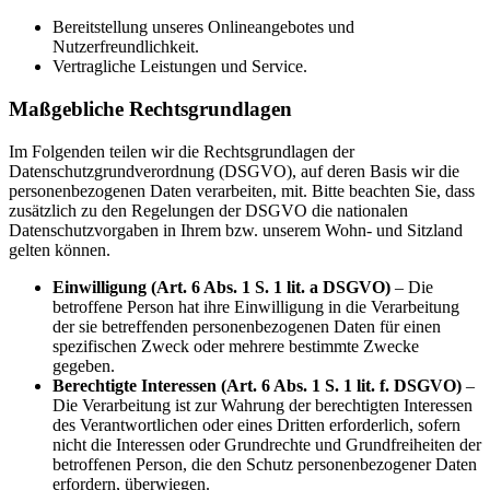
Bereitstellung unseres Onlineangebotes und
Nutzerfreundlichkeit.
Vertragliche Leistungen und Service.
Maßgebliche Rechtsgrundlagen
Im Folgenden teilen wir die Rechtsgrundlagen der
Datenschutzgrundverordnung (DSGVO), auf deren Basis wir die
personenbezogenen Daten verarbeiten, mit. Bitte beachten Sie, dass
zusätzlich zu den Regelungen der DSGVO die nationalen
Datenschutzvorgaben in Ihrem bzw. unserem Wohn- und Sitzland
gelten können.
Einwilligung (Art. 6 Abs. 1 S. 1 lit. a DSGVO)
– Die
betroffene Person hat ihre Einwilligung in die Verarbeitung
der sie betreffenden personenbezogenen Daten für einen
spezifischen Zweck oder mehrere bestimmte Zwecke
gegeben.
Berechtigte Interessen (Art. 6 Abs. 1 S. 1 lit. f. DSGVO)
–
Die Verarbeitung ist zur Wahrung der berechtigten Interessen
des Verantwortlichen oder eines Dritten erforderlich, sofern
nicht die Interessen oder Grundrechte und Grundfreiheiten der
betroffenen Person, die den Schutz personenbezogener Daten
erfordern, überwiegen.