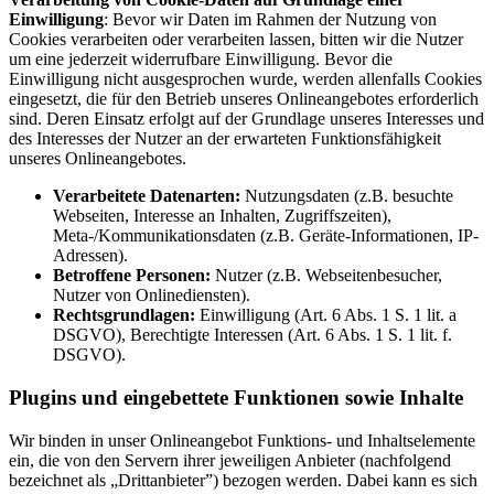
Einwilligung
: Bevor wir Daten im Rahmen der Nutzung von
Cookies verarbeiten oder verarbeiten lassen, bitten wir die Nutzer
um eine jederzeit widerrufbare Einwilligung. Bevor die
Einwilligung nicht ausgesprochen wurde, werden allenfalls Cookies
eingesetzt, die für den Betrieb unseres Onlineangebotes erforderlich
sind. Deren Einsatz erfolgt auf der Grundlage unseres Interesses und
des Interesses der Nutzer an der erwarteten Funktionsfähigkeit
unseres Onlineangebotes.
Verarbeitete Datenarten:
Nutzungsdaten (z.B. besuchte
Webseiten, Interesse an Inhalten, Zugriffszeiten),
Meta-/Kommunikationsdaten (z.B. Geräte-Informationen, IP-
Adressen).
Betroffene Personen:
Nutzer (z.B. Webseitenbesucher,
Nutzer von Onlinediensten).
Rechtsgrundlagen:
Einwilligung (Art. 6 Abs. 1 S. 1 lit. a
DSGVO), Berechtigte Interessen (Art. 6 Abs. 1 S. 1 lit. f.
DSGVO).
Plugins und eingebettete Funktionen sowie Inhalte
Wir binden in unser Onlineangebot Funktions- und Inhaltselemente
ein, die von den Servern ihrer jeweiligen Anbieter (nachfolgend
bezeichnet als „Drittanbieter”) bezogen werden. Dabei kann es sich