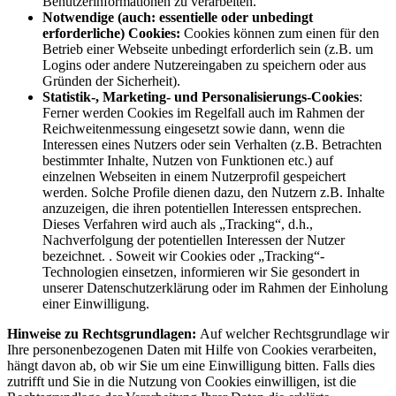
Benutzerinformationen zu verarbeiten.
Notwendige (auch: essentielle oder unbedingt
erforderliche) Cookies:
Cookies können zum einen für den
Betrieb einer Webseite unbedingt erforderlich sein (z.B. um
Logins oder andere Nutzereingaben zu speichern oder aus
Gründen der Sicherheit).
Statistik-, Marketing- und Personalisierungs-Cookies
:
Ferner werden Cookies im Regelfall auch im Rahmen der
Reichweitenmessung eingesetzt sowie dann, wenn die
Interessen eines Nutzers oder sein Verhalten (z.B. Betrachten
bestimmter Inhalte, Nutzen von Funktionen etc.) auf
einzelnen Webseiten in einem Nutzerprofil gespeichert
werden. Solche Profile dienen dazu, den Nutzern z.B. Inhalte
anzuzeigen, die ihren potentiellen Interessen entsprechen.
Dieses Verfahren wird auch als „Tracking“, d.h.,
Nachverfolgung der potentiellen Interessen der Nutzer
bezeichnet. . Soweit wir Cookies oder „Tracking“-
Technologien einsetzen, informieren wir Sie gesondert in
unserer Datenschutzerklärung oder im Rahmen der Einholung
einer Einwilligung.
Hinweise zu Rechtsgrundlagen:
Auf welcher Rechtsgrundlage wir
Ihre personenbezogenen Daten mit Hilfe von Cookies verarbeiten,
hängt davon ab, ob wir Sie um eine Einwilligung bitten. Falls dies
zutrifft und Sie in die Nutzung von Cookies einwilligen, ist die