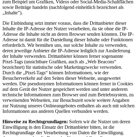
zum Beispiel um Grafiken, Videos oder Social-Media-Schaltflächen
sowie Beiträge handeln (nachfolgend einheitlich bezeichnet als
„Inhalte”).
Die Einbindung setzt immer voraus, dass die Drittanbieter dieser
Inhalte die IP-Adresse der Nutzer verarbeiten, da sie ohne die IP-
Adresse die Inhalte nicht an deren Browser senden könnten. Die IP-
Adresse ist damit für die Darstellung dieser Inhalte oder Funktionen
erforderlich. Wir bemühen uns, nur solche Inhalte zu verwenden,
deren jeweilige Anbieter die IP-Adresse lediglich zur Auslieferung
der Inhalte verwenden. Drittanbieter können ferner sogenannte
Pixel-Tags (unsichtbare Grafiken, auch als „Web Beacons“
bezeichnet) für statistische oder Marketingzwecke verwenden.
Durch die „Pixel-Tags“ können Informationen, wie der
Besucherverkehr auf den Seiten dieser Webseite, ausgewertet
werden. Die pseudonymen Informationen können ferner in Cookies
auf dem Gerät der Nutzer gespeichert werden und unter anderem
technische Informationen zum Browser und zum Betriebssystem, zu
verweisenden Webseiten, zur Besuchszeit sowie weitere Angaben
zur Nutzung unseres Onlineangebotes enthalten als auch mit solchen
Informationen aus anderen Quellen verbunden werden.
Hinweise zu Rechtsgrundlagen:
Sofern wir die Nutzer um deren
Einwilligung in den Einsatz der Drittanbieter bitten, ist die
Rechtsgrundlage der Verarbeitung von Daten die Einwilligung.