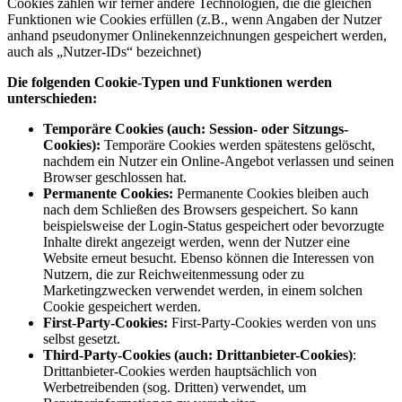
Cookies zählen wir ferner andere Technologien, die die gleichen
Funktionen wie Cookies erfüllen (z.B., wenn Angaben der Nutzer
anhand pseudonymer Onlinekennzeichnungen gespeichert werden,
auch als „Nutzer-IDs“ bezeichnet)
Die folgenden Cookie-Typen und Funktionen werden
unterschieden:
Temporäre Cookies (auch: Session- oder Sitzungs-
Cookies):
Temporäre Cookies werden spätestens gelöscht,
nachdem ein Nutzer ein Online-Angebot verlassen und seinen
Browser geschlossen hat.
Permanente Cookies:
Permanente Cookies bleiben auch
nach dem Schließen des Browsers gespeichert. So kann
beispielsweise der Login-Status gespeichert oder bevorzugte
Inhalte direkt angezeigt werden, wenn der Nutzer eine
Website erneut besucht. Ebenso können die Interessen von
Nutzern, die zur Reichweitenmessung oder zu
Marketingzwecken verwendet werden, in einem solchen
Cookie gespeichert werden.
First-Party-Cookies:
First-Party-Cookies werden von uns
selbst gesetzt.
Third-Party-Cookies (auch: Drittanbieter-Cookies)
:
Drittanbieter-Cookies werden hauptsächlich von
Werbetreibenden (sog. Dritten) verwendet, um